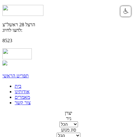
הרצל 28 ראשל"צ
לחצו לחיוג:
8523
תפריט הראשי
בית
אודותינו
מאמרים
צור קשר
יצרן
גיר
סוג מנוע