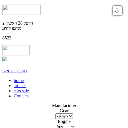
הרצל 28 ראשל"צ
לחצו לחיוג:
8523
תפריט הראשי
home
articles
cars sale
Contacts
Manufacturer
Gear
Engine