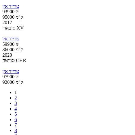
טרייד אין
93900 ₪
95000 ק"מ
2017
סובארו XV
טרייד אין
59900 ₪
86000 ק"מ
2020
טויוטה CHR
טרייד אין
97900 ₪
92000 ק"מ
1
עמודים
2
3
4
5
6
7
8