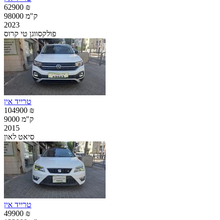
62900 ₪
98000 ק"מ
2023
פולקסווגן טי קרוס
טרייד אין
104900 ₪
9000 ק"מ
2015
סיאט לאון
טרייד אין
49900 ₪