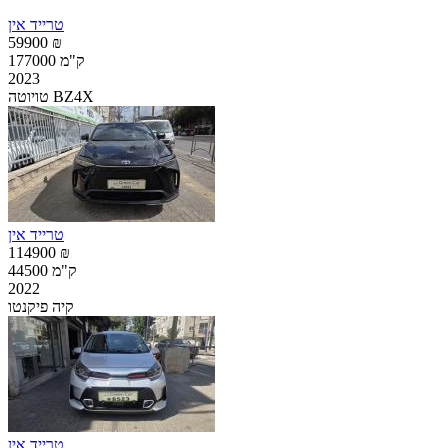
טרייד אין
59900 ₪
177000 ק"מ
2023
טויוטה BZ4X
טרייד אין
114900 ₪
44500 ק"מ
2022
קיה פיקנטו
טרייד אין