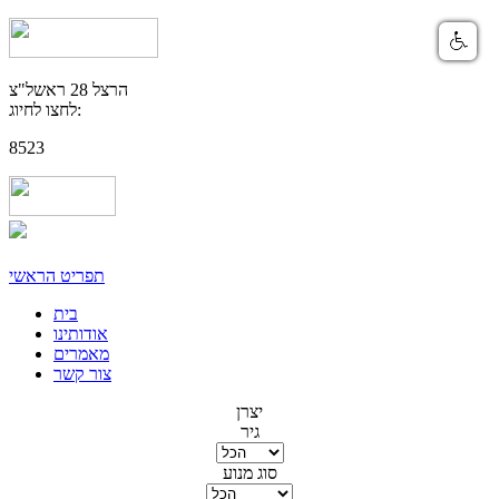
הרצל 28 ראשל"צ
לחצו לחיוג:
8523
תפריט הראשי
בית
אודותינו
מאמרים
צור קשר
יצרן
גיר
סוג מנוע