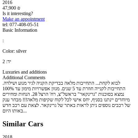
2016
47,900 ₪
Is it interesting?
Make an appointment
tel:
077-408-05-51
Basic Information
:
Color:
silver
יד:
2
Luxuries and additions
Additional Comments
לבוא לקחת... התחייבות מלאה בבדיקת הקניה לגיר מנוע ושילדה.
התחייבות לקנייה חוזרת עד 5 שנים. מגוון אפשרויות מימון עד 100%
נמצא בסוכנות "גרינקאר" בראשל"צ, רח' הרצל 28. הנחות ומחירים
מיוחדים יינתנו בסניף, יחס אישי לכל לקוח שקיפות מלאה!!! מבחר ענק
של רכבים נוספים ניתן לראות באתר של גרינקאר. לצאת עם רכב חדש
באותו היום...
Similar Cars
2018