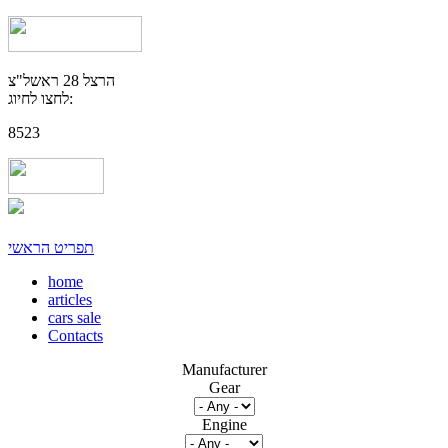
הרצל 28 ראשל"צ
לחצו לחיוג:
8523
תפריט הראשי
home
articles
cars sale
Contacts
Manufacturer
Gear
Engine