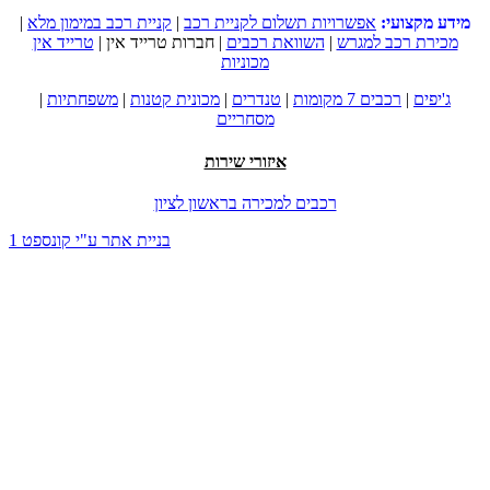
מידע מקצועי:
אפשרויות תשלום לקניית רכב
|
קניית רכב במימון מלא
|
מכירת רכב למגרש
|
השוואת רכבים
|
חברות טרייד אין
|
טרייד אין
מכוניות
ג'יפים
|
רכבים 7 מקומות
|
טנדרים
|
מכונית קטנות
|
משפחתיות
|
מסחריים
איזורי שירות
רכבים למכירה בראשון לציון
בניית אתר ע"י קונספט 1