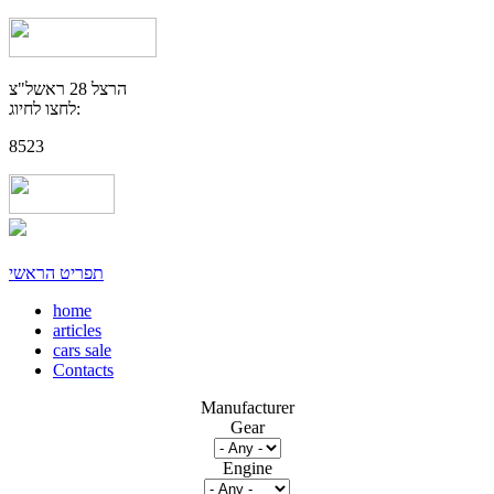
הרצל 28 ראשל"צ
לחצו לחיוג:
8523
תפריט הראשי
home
articles
cars sale
Contacts
Manufacturer
Gear
Engine