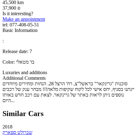
45,500 km
37,900 ₪
Is it interesting?
Make an appointment
tel:
077-408-05-51
Basic Information
:
Release date:
7
בז' מטאלי
Color:
Luxuries and additions
Additional Comments
סוכנות "גרינקאר" בראשל"צ, רח' הרצל 28. הנחות ומחירים מיוחדים
יינתנו בסניף, יחס אישי לכל לקוח שקיפות מלאה!!! מבחר ענק של רכבים
נוספים ניתן לראות באתר של גרינקאר. לצאת עם רכב חדש באותו
היום...
Similar Cars
2018
שברולט ספארק