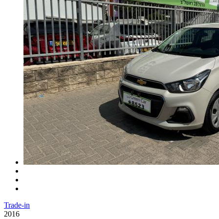
Trade-in
2016