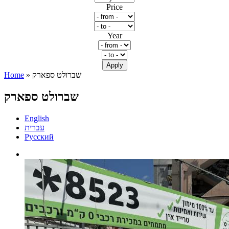
Price
Year
» שברולט ספארק
Home
You are here
שברולט ספארק
English
עברית
Русский