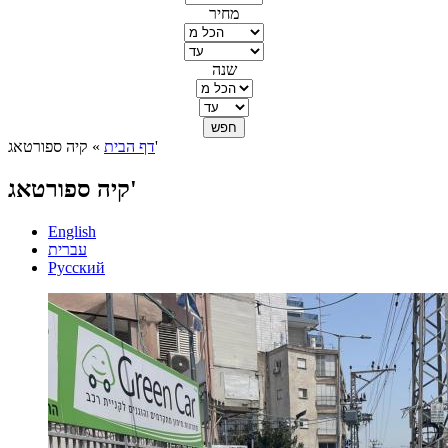
מחיר
שנה
» קיה ספורטאג'
דף הבית
הינך נמצא כאן
קיה ספורטאג'
English
עברית
Русский