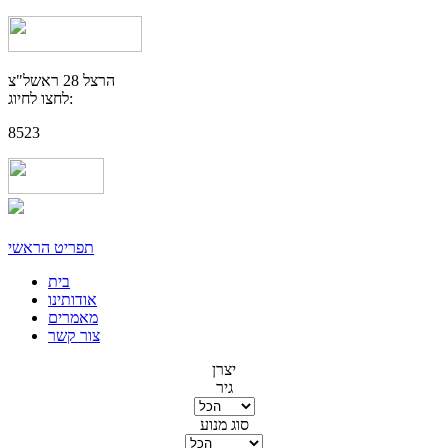
הרצל 28 ראשל"צ
לחצו לחיוג:
8523
תפריט הראשי
בית
אודותינו
מאמרים
צור קשר
יצרן
גיר
סוג מנוע