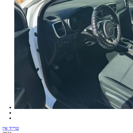
טרייד אין