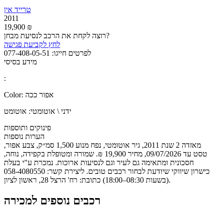
טרייד אין
2011
19,900 ₪
רוצה לקחת את הרכב לנסיעת מבחן?
לחץ לקביעת פגישה
לפרטים חייגו:
077-408-05-51
מידע בסיסי
:
אפור ככה
Color:
ידני \ אוטומטי:
אוטומט
פינוקים ותוספות
הערות נוספות
מאזדה 2 שנת 2011, גיר אוטומטי, נפח מנוע 1,500 סמ״ק, צבע אפור,
טסט עד 09/07/2026, מחיר 19,900 ₪. שמורה ומטופלת בקפידה, נוחה,
חסכונית ומתאימה גם לעיר וגם לנסיעות ארוכות. נמכרת ע"י בעלת
כישרון שיווקי שיודעת לבחור רכבים טובים. ליצירת קשר: 058-4080550
(בשעות 08:30–18:00) כתובת: רח' הרצל 28, ראשון לציון.
רכבים נוספים למכירה