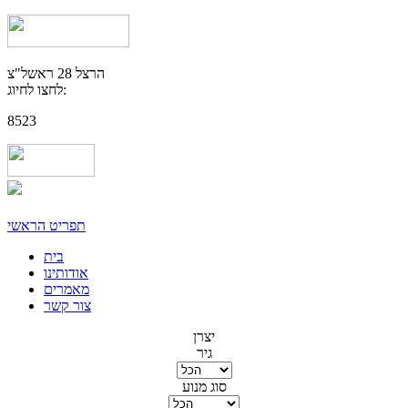
הרצל 28 ראשל"צ
לחצו לחיוג:
8523
תפריט הראשי
בית
אודותינו
מאמרים
צור קשר
יצרן
גיר
סוג מנוע