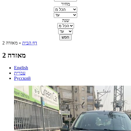
מחיר
שנה
דף הבית
» מאזדה 2
הינך נמצא כאן
מאזדה 2
English
עברית
Русский