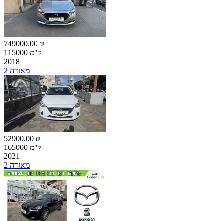
749000.00 ₪
115000 ק"מ
2018
מאזדה 2
52900.00 ₪
165000 ק"מ
2021
מאזדה 2