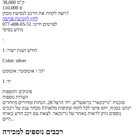
38,000 ק"מ
110,000 ₪
רוצה לקחת את הרכב לנסיעת מבחן?
לחץ לקביעת פגישה
לפרטים חייגו:
077-408-05-51
מידע בסיסי
:
חודש ושנת ייצור:
1
Color:
silver
ידני \ אוטומטי:
אוטומט
יד:
1
פינוקים ותוספות
הערות נוספות
סוכנות "גרינקאר" בראשל"צ, רח' הרצל 28. הנחות ומחירים מיוחדים
יינתנו בסניף, יחס אישי לכל לקוח שקיפות מלאה!!! מבחר ענק של רכבים
נוספים ניתן לראות באתר של גרינקאר. לצאת עם רכב חדש באותו
היום...
רכבים נוספים למכירה