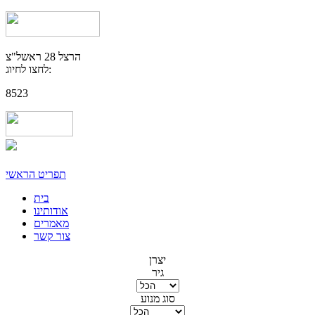
הרצל 28 ראשל"צ
לחצו לחיוג:
8523
תפריט הראשי
בית
אודותינו
מאמרים
צור קשר
יצרן
גיר
סוג מנוע