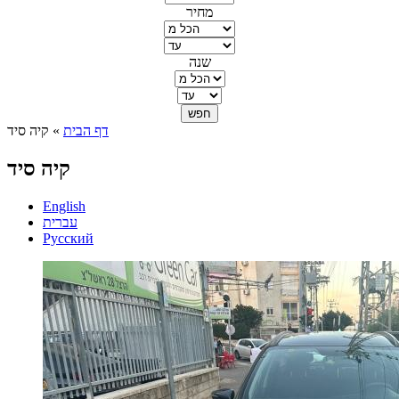
מחיר
שנה
דף הבית
» קיה סיד
הינך נמצא כאן
קיה סיד
English
עברית
Русский