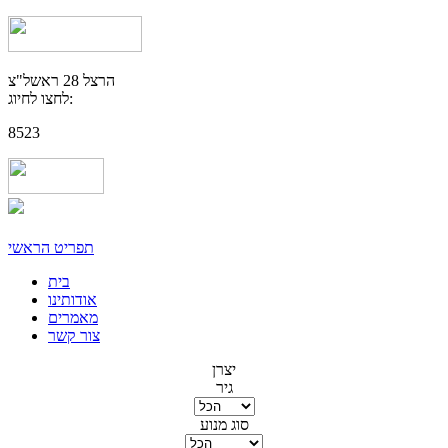
הרצל 28 ראשל"צ
לחצו לחיוג:
8523
תפריט הראשי
בית
אודותינו
מאמרים
צור קשר
יצרן
גיר
סוג מנוע