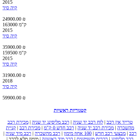
2015
קיה סיד
24900.00 ₪
163000 ק"מ
2015
קיה סיד
35900.00 ₪
159500 ק"מ
2015
קיה סיד
31900.00 ₪
2018
קיה סיד
59900.00 ₪
קטגוריות ראשיות
טרייד אין רכב
|
לוח רכב יד שניה
|
רכב מליסינג יד שניה
|
מכירת רכב
מהשכרה
|
מכירת רכב יד שניה
|
רכב חדש 0 ק"מ
|
מכירת רכב
|
קניית
רכב
|
מבצעי רכב חדש
|
100 אחוז מימון
|
רכב מהשכרה
|
רכב מיד שניה
|
רכב מליסינג
|
רכבים משומשים
|
רכב מיד ראשונה
|
מימון מלא לרכב
|