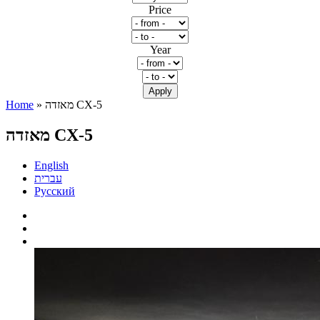
Price
Year
» מאזדה CX-5
Home
You are here
מאזדה CX-5
English
עברית
Русский