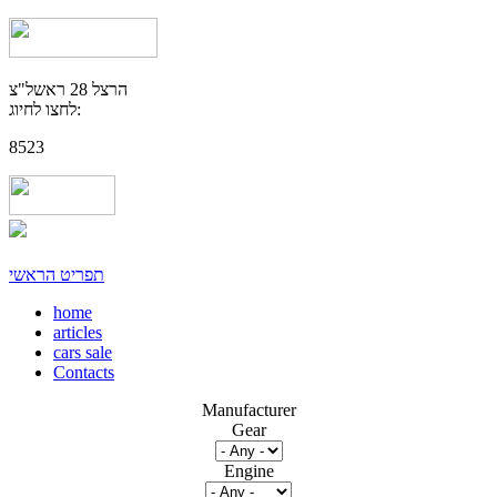
הרצל 28 ראשל"צ
לחצו לחיוג:
8523
תפריט הראשי
home
articles
cars sale
Contacts
Manufacturer
Gear
Engine