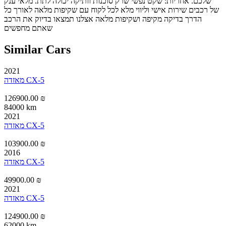
שלכם. אחריות: שקט נפשי שרק סוכנות וותיקה יכולה לתת. מלאי ענק
של רכבים שירות אישי וליווי מלא לכל לקוח עם שקיפות מלאה לאורך כל
הדרך בדיקה מקיפה ושקיפות מלאה אצלנו תמצאו בדיוק את הרכב
שאתם מחפשים
Similar Cars
2021
מאזדה CX-5
126900.00 ₪
84000 km
2021
מאזדה CX-5
103900.00 ₪
2016
מאזדה CX-5
49900.00 ₪
2021
מאזדה CX-5
124900.00 ₪
62000 km