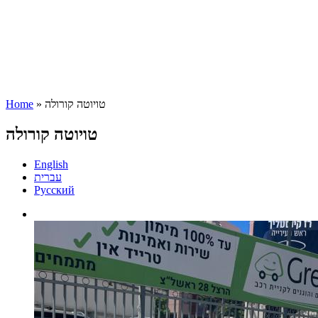
» טויוטה קורולה
Home
You are here
טויוטה קורולה
English
עברית
Русский