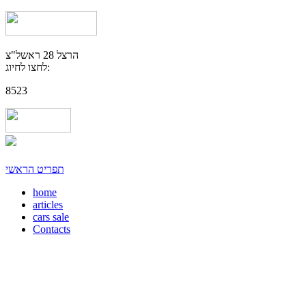
הרצל 28 ראשל"צ
לחצו לחיוג:
8523
תפריט הראשי
home
articles
cars sale
Contacts