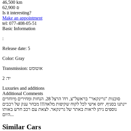
46,500 km
62,900 ₪
Is it interesting?
Make an appointment
tel:
077-408-05-51
Basic Information
:
Release date:
5
Color:
Gray
אוטומט
Transmission:
יד:
2
Luxuries and additions
Additional Comments
סוכנות "גרינקאר" בראשל"צ, רח' הרצל 28. הנחות ומחירים מיוחדים
יינתנו בסניף, יחס אישי לכל לקוח שקיפות מלאה!!! מבחר ענק של רכבים
נוספים ניתן לראות באתר של גרינקאר. לצאת עם רכב חדש באותו
היום...
Similar Cars