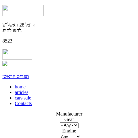
הרצל 28 ראשל"צ
לחצו לחיוג:
8523
תפריט הראשי
home
articles
cars sale
Contacts
Manufacturer
Gear
Engine