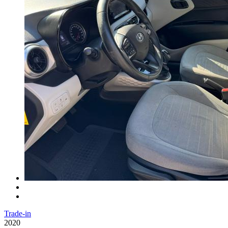
Trade-in
2020