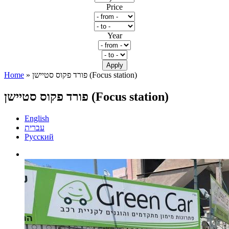
Price
Year
» פורד פקוס סטיישן (Focus station)
Home
You are here
פורד פקוס סטיישן (Focus station)
English
עברית
Русский