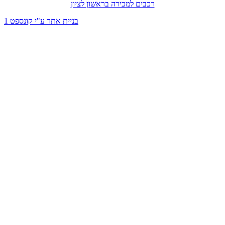
רכבים למכירה בראשון לציון
בניית אתר ע"י קונספט 1