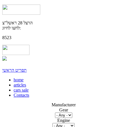
הרצל 28 ראשל"צ
לחצו לחיוג:
8523
תפריט הראשי
home
articles
cars sale
Contacts
Manufacturer
Gear
Engine