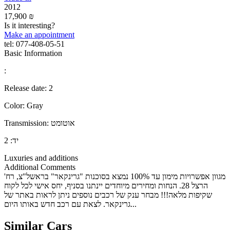
2012
17,900 ₪
Is it interesting?
Make an appointment
tel:
077-408-05-51
Basic Information
:
Release date:
2
Color:
Gray
אוטומט
Transmission:
יד:
2
Luxuries and additions
Additional Comments
מגוון אפשרויות מימון עד 100% נמצא בסוכנות "גרינקאר" בראשל"צ, רח'
הרצל 28. הנחות ומחירים מיוחדים יינתנו בסניף, יחס אישי לכל לקוח
שקיפות מלאה!!! מבחר ענק של רכבים נוספים ניתן לראות באתר של
גרינקאר. לצאת עם רכב חדש באותו היום...
Similar Cars