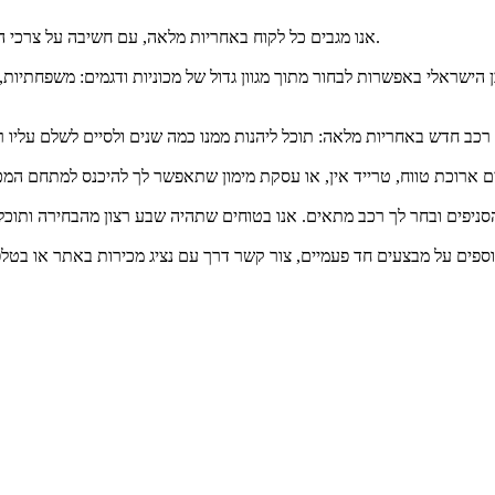
אנו מגבים כל לקוח באחריות מלאה, עם חשיבה על צרכי הלקוח, אמינות בשירות, ומעל לכל: רכבים איכותיים באפשרויות מימון נוחות.
שראלי באפשרות לבחור מתוך מגוון גדול של מכוניות ודגמים: משפחתיות, רכב