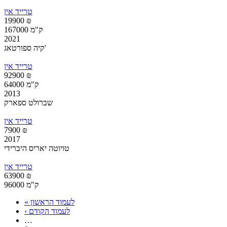
טרייד אין
19900 ₪
167000 ק"מ
2021
קיה ספורטאג'
טרייד אין
92900 ₪
64000 ק"מ
2013
שברולט ספארק
טרייד אין
7900 ₪
2017
טויוטה יאריס היברידי
טרייד אין
63900 ₪
96000 ק"מ
« לעמוד הראשון
עמודים
‹ לעמוד הקודם
…