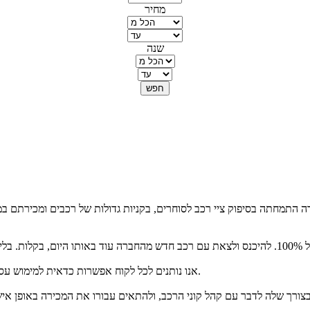
מחיר
שנה
אנו נותנים לכל לקוח אפשרות כדאית למימוש עסקת טרייד אין מושלמת, המצמצם בהרבה את הוצאת הכסף ברכישת הרכב.
רך שלה לדבר עם קהל קוני הרכב, ולהתאים עבורו את המכירה באופן אישי.