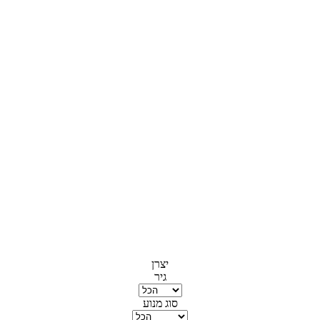
יצרן
גיר
סוג מנוע