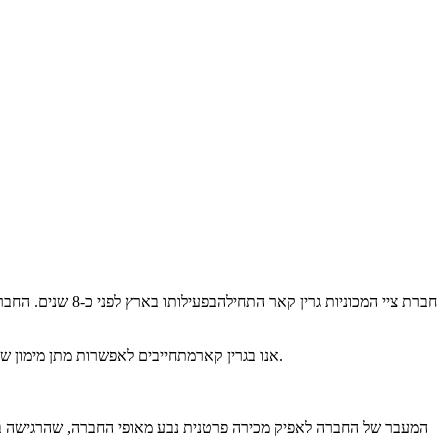
אנו בגרין קארמתחייבים לאפשרות מתן מימון של 100%. להיכנס ולצאת עם רכב חדש מהחברה עוד באותו היום, בקלות. בלי חיפושים מייגעים באינטרנט, משאים ומתנים עקשניים עם מוכרים פרטיים.
המעבר של החברה לאפיק מכירה פרטנית נבע מאופי החברה, שהרגישה בצו