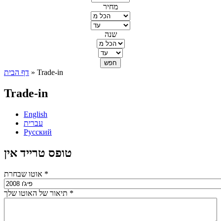
מחיר
שנה
» Trade-in
דף הבית
הינך נמצא כאן
Trade-in
English
עברית
Русский
טופס טרייד אין
*
אוטו שבחרת
*
תיאור של האוטו שלך