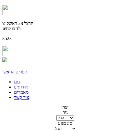
הרצל 28 ראשל"צ
לחצו לחיוג:
8523
תפריט הראשי
בית
אודותינו
מאמרים
צור קשר
יצרן
גיר
סוג מנוע