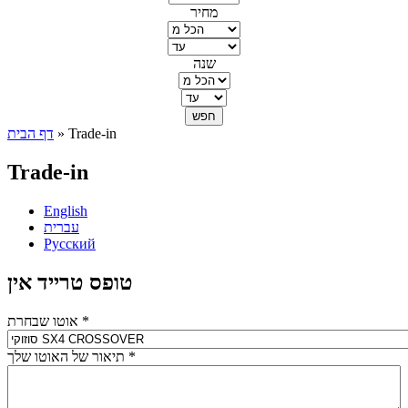
מחיר
שנה
» Trade-in
דף הבית
הינך נמצא כאן
Trade-in
English
עברית
Русский
טופס טרייד אין
*
אוטו שבחרת
*
תיאור של האוטו שלך