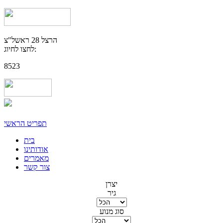
הרצל 28 ראשל"צ
לחצו לחיוג:
8523
תפריט הראשי
בית
אודותינו
מאמרים
צור קשר
יצרן
גיר
סוג מנוע